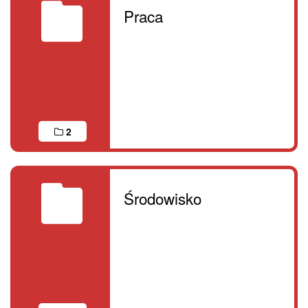
Praca
2
Środowisko