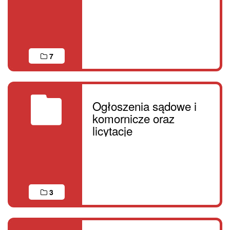
7
Ogłoszenia sądowe i
komornicze oraz
licytacje
3