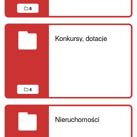
8
Konkursy, dotacje
4
Nieruchomości