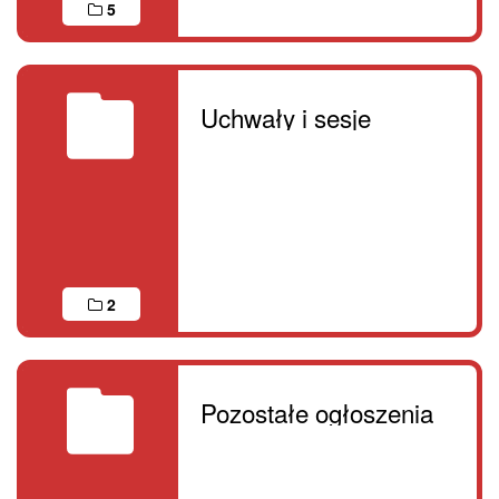
5
Uchwały i sesje
2
Pozostałe ogłoszenia