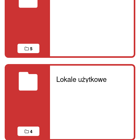
5
Lokale użytkowe
4