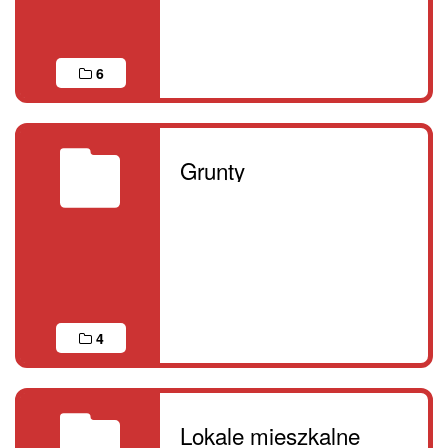
6
Grunty
4
Lokale mieszkalne