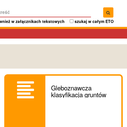
Szukaj
ównież w załącznikach tekstowych
szukaj w całym ETO
Gleboznawcza
klasyfikacja gruntów