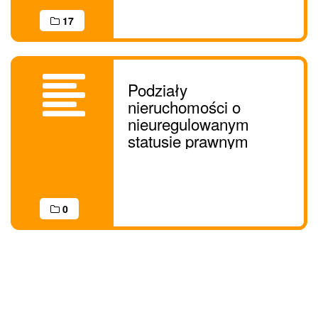
17
Podziały
nieruchomości o
nieuregulowanym
statusie prawnym
0