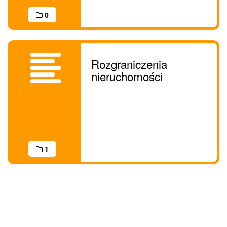
0
Rozgraniczenia
nieruchomości
1