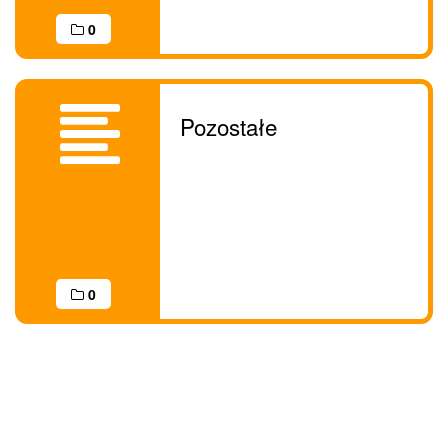
0
Pozostałe
0