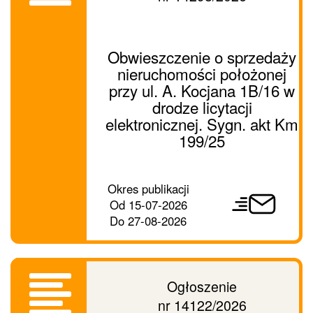
Obwieszczenie o sprzedaży
nieruchomości położonej
przy ul. A. Kocjana 1B/16 w
drodze licytacji
elektronicznej. Sygn. akt Km
199/25
Prześlij
Okres publikacji
ogłoszenie
Od
15-07-2026
dalej
Do
27-08-2026
Ogłoszenie
nr 14122/2026