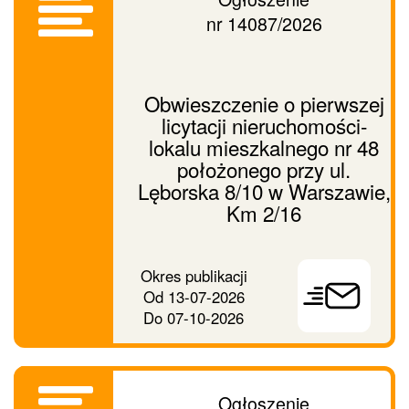
nr 14087/2026
Obwieszczenie o pierwszej
licytacji nieruchomości-
lokalu mieszkalnego nr 48
położonego przy ul.
Lęborska 8/10 w Warszawie,
Km 2/16
Prześlij
Okres publikacji
ogłoszenie
Od
13-07-2026
dalej
Do
07-10-2026
Ogłoszenie