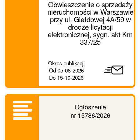
Obwieszczenie o sprzedaży
nieruchomości w Warszawie
przy ul. Giełdowej 4A/59 w
drodze licytacji
elektronicznej, sygn. akt Km
337/25
Prześlij
Okres publikacji
ogłoszenie
Od
05-08-2026
dalej
Do
15-10-2026
Ogłoszenie
nr 15786/2026