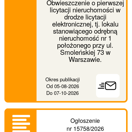
Obwieszczenie o pierwszej
licytacji nieruchomości w
drodze licytacji
elektronicznej, tj. lokalu
stanowiącego odrębną
nieruchomość nr 1
położonego przy ul.
Smoleńskiej 73 w
Warszawie.
Prześlij
Okres publikacji
ogłoszenie
Od
05-08-2026
dalej
Do
07-10-2026
Ogłoszenie
nr 15758/2026