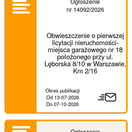
Ogłoszenie
nr 14092/2026
Obwieszczenie o pierwszej
licytacji nieruchomości-
miejsca garażowego nr 18
położonego przy ul.
Lęborska 8/10 w Warszawie,
Km 2/16
Prześlij
Okres publikacji
ogłoszenie
Od
13-07-2026
dalej
Do
07-10-2026
Ogłoszenie