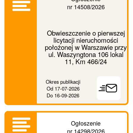
nr 14508/2026
Obwieszczenie o pierwszej
licytacji nieruchomości
położonej w Warszawie przy
ul. Waszyngtona 106 lokal
11, Km 466/24
Prześlij
Okres publikacji
ogłoszenie
Od
17-07-2026
dalej
Do
16-09-2026
Ogłoszenie
nr 14298/2026