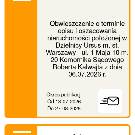
Obwieszczenie o terminie
opisu i oszacowania
nieruchomości położonej w
Dzielnicy Ursus m. st.
Warszawy - ul. 1 Maja 10 m.
20 Komornika Sądowego
Roberta Kalwajta z dnia
06.07.2026 r.
Prześlij
Okres publikacji
ogłoszenie
Od
13-07-2026
dalej
Do
27-08-2026