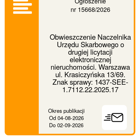
Ogłoszenie
nr 15668/2026
Obwieszczenie Naczelnika
Urzędu Skarbowego o
drugiej licytacji
elektronicznej
nieruchomości. Warszawa
ul. Krasiczyńska 13/69.
Znak sprawy: 1437-SEE-
1.7112.22.2025.17
Prześlij
Okres publikacji
ogłoszenie
Od
04-08-2026
dalej
Do
02-09-2026