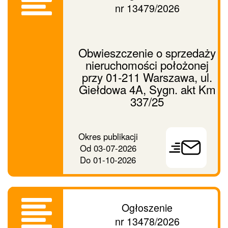
nr 13479/2026
Obwieszczenie o sprzedaży
nieruchomości położonej
przy 01-211 Warszawa, ul.
Giełdowa 4A, Sygn. akt Km
337/25
Prześlij
Okres publikacji
ogłoszenie
Od
03-07-2026
dalej
Do
01-10-2026
Ogłoszenie
nr 13478/2026