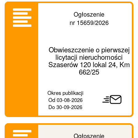
Ogłoszenie
nr 15659/2026
Obwieszczenie o pierwszej
licytacji nieruchomości
Szaserów 120 lokal 24, Km
662/25
Prześlij
Okres publikacji
ogłoszenie
Od
03-08-2026
dalej
Do
30-09-2026
Ogłoszenie