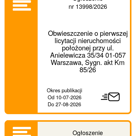
nr 13998/2026
Obwieszczenie o pierwszej
licytacji nieruchomości
położonej przy ul.
Anielewicza 35/34 01-057
Warszawa, Sygn. akt Km
85/26
Prześlij
Okres publikacji
ogłoszenie
Od
10-07-2026
dalej
Do
27-08-2026
Ogłoszenie