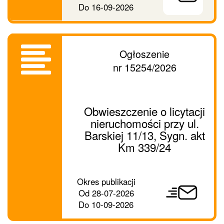
Do
16-09-2026
Ogłoszenie
nr 15254/2026
Obwieszczenie o licytacji
nieruchomości przy ul.
Barskiej 11/13, Sygn. akt
Km 339/24
Prześlij
Okres publikacji
ogłoszenie
Od
28-07-2026
dalej
Do
10-09-2026