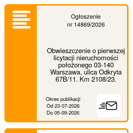
Ogłoszenie
nr 14869/2026
Obwieszczenie o pierwszej
licytacji nieruchomości
położonego 03-140
Warszawa, ulica Odkryta
67B/11. Km 2108/23.
Prześlij
Okres publikacji
ogłoszenie
Od
23-07-2026
dalej
Do
05-09-2026