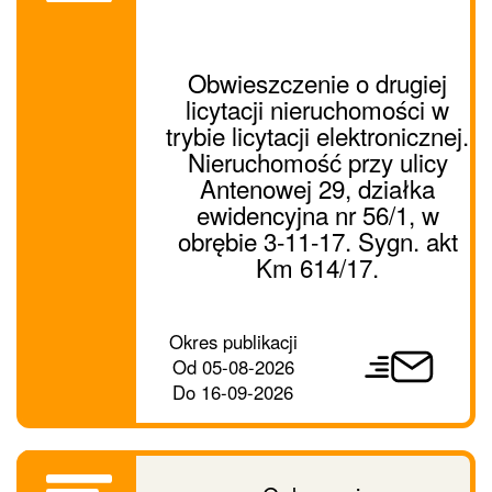
Obwieszczenie o drugiej
licytacji nieruchomości w
trybie licytacji elektronicznej.
Nieruchomość przy ulicy
Antenowej 29, działka
ewidencyjna nr 56/1, w
obrębie 3-11-17. Sygn. akt
Km 614/17.
Prześlij
Okres publikacji
ogłoszenie
Od
05-08-2026
dalej
Do
16-09-2026