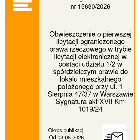
nr 15630/2026
Obwieszczenie o pierwszej
licytacji ograniczonego
prawa rzeczowego w trybie
licytacji elektronicznej w
postaci udziału 1/2 w
spółdzielczym prawie do
lokalu mieszkalnego
położonego przy ul. 1
Sierpnia 47/37 w Warszawie
Sygnatura akt XVII Km
1019/24
Prześlij
Okres publikacji
ogłoszenie
Od
03-08-2026
dalej