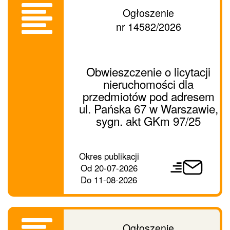
Ogłoszenie
nr 14582/2026
Obwieszczenie o licytacji
nieruchomości dla
przedmiotów pod adresem
ul. Pańska 67 w Warszawie,
sygn. akt GKm 97/25
Prześlij
Okres publikacji
ogłoszenie
Od
20-07-2026
dalej
Do
11-08-2026
Ogłoszenie