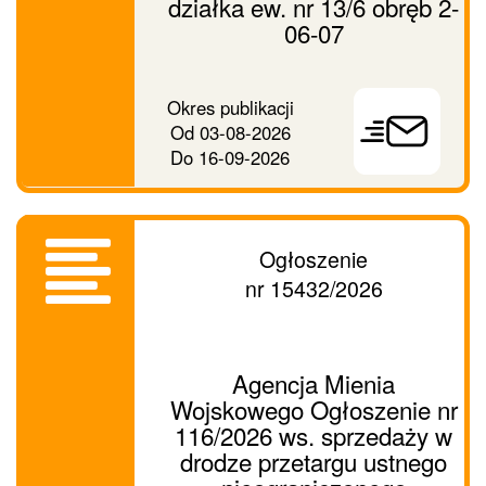
działka ew. nr 13/6 obręb 2-
06-07
Prześlij
Okres publikacji
ogłoszenie
Od
03-08-2026
dalej
Do
16-09-2026
Ogłoszenie
nr 15432/2026
Agencja Mienia
Wojskowego Ogłoszenie nr
116/2026 ws. sprzedaży w
drodze przetargu ustnego