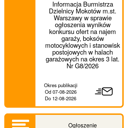
Informacja Burmistrza
Dzielnicy Mokotów m.st.
Warszawy w sprawie
ogłoszenia wyników
konkursu ofert na najem
garaży, boksów
motocyklowych i stanowisk
postojowych w halach
garażowych na okres 3 lat.
Nr G8/2026
Prześlij
Okres publikacji
ogłoszenie
Od
07-08-2026
dalej
Do
12-08-2026
Ogłoszenie