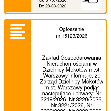
Do
28-08-2026
Ogłoszenie
nr 15123/2026
Zakład Gospodarowania
Nieruchomościami w
Dzielnicy Mokotów m.st.
Warszawy informuje, że
Zarząd Dzielnicy Mokotów
m.st. Warszawy podjął
następujące uchwały: Nr
3219/2026, Nr 3220/2026,
Nr 3221/2026, Nr
3222/2026, Nr 3223/2026,