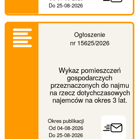
Do
25-08-2026
Ogłoszenie
nr 15625/2026
Wykaz pomieszczeń
gospodarczych
przeznaczonych do najmu
na rzecz dotychczasowych
najemców na okres 3 lat.
Prześlij
Okres publikacji
ogłoszenie
Od
04-08-2026
dalej
Do
25-08-2026