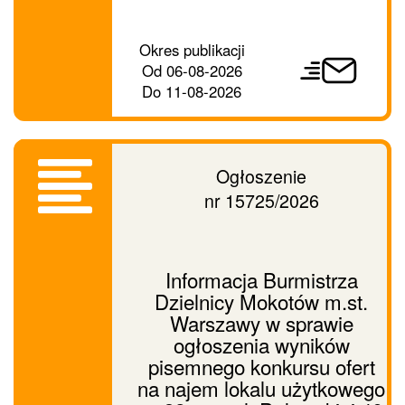
Prześlij
Okres publikacji
ogłoszenie
Od
06-08-2026
dalej
Do
11-08-2026
Ogłoszenie
nr 15725/2026
Informacja Burmistrza
Dzielnicy Mokotów m.st.
Warszawy w sprawie
ogłoszenia wyników
pisemnego konkursu ofert
na najem lokalu użytkowego