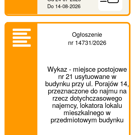
Do
14-08-2026
Ogłoszenie
nr 14731/2026
Wykaz - miejsce postojowe
nr 21 usytuowane w
budynku przy ul. Porajów 14,
przeznaczone do najmu na
rzecz dotychczasowego
najemcy, lokatora lokalu
mieszkalnego w
przedmiotowym budynku
Prześlij