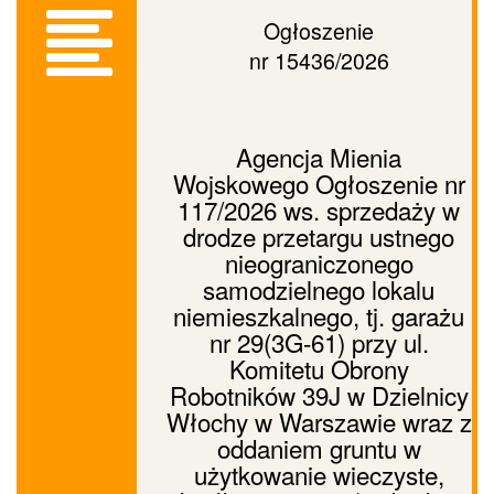
Ogłoszenie
nr 15436/2026
Agencja Mienia
Wojskowego Ogłoszenie nr
117/2026 ws. sprzedaży w
drodze przetargu ustnego
nieograniczonego
samodzielnego lokalu
niemieszkalnego, tj. garażu
nr 29(3G-61) przy ul.
Komitetu Obrony
Robotników 39J w Dzielnicy
Włochy w Warszawie wraz z
oddaniem gruntu w
użytkowanie wieczyste,