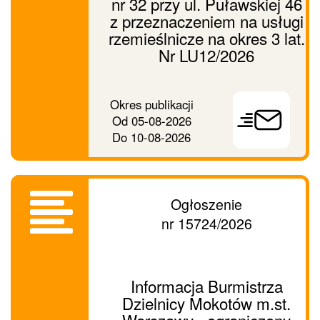
nr 32 przy ul. Puławskiej 46
z przeznaczeniem na usługi
rzemieślnicze na okres 3 lat.
Nr LU12/2026
Prześlij
Okres publikacji
ogłoszenie
Od
05-08-2026
dalej
Do
10-08-2026
Ogłoszenie
nr 15724/2026
Informacja Burmistrza
Dzielnicy Mokotów m.st.