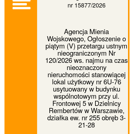
nr 15877/2026
Agencja Mienia
Wojskowego, Ogłoszenie o
piątym (V) przetargu ustnym
nieograniczonym Nr
120/2026 ws. najmu na czas
nieoznaczony
nieruchomości stanowiącej
lokal użytkowy nr 6U-76
usytuowany w budynku
wspólnotowym przy ul.
Frontowej 5 w Dzielnicy
Rembertów w Warszawie,
działka ew. nr 255 obręb 3-
21-28