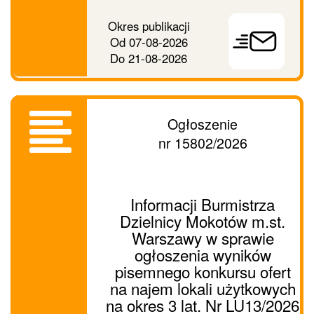
Prześlij
Okres publikacji
ogłoszenie
Od
07-08-2026
dalej
Do
21-08-2026
Ogłoszenie
nr 15802/2026
Informacji Burmistrza
Dzielnicy Mokotów m.st.
Warszawy w sprawie
ogłoszenia wyników
pisemnego konkursu ofert
na najem lokali użytkowych
na okres 3 lat. Nr LU13/2026