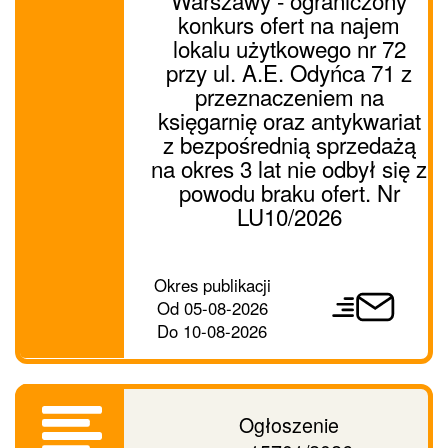
Warszawy - ograniczony
konkurs ofert na najem
lokalu użytkowego nr 72
przy ul. A.E. Odyńca 71 z
przeznaczeniem na
księgarnię oraz antykwariat
z bezpośrednią sprzedażą
na okres 3 lat nie odbył się z
powodu braku ofert. Nr
LU10/2026
Prześlij
Okres publikacji
ogłoszenie
Od
05-08-2026
dalej
Do
10-08-2026
Ogłoszenie