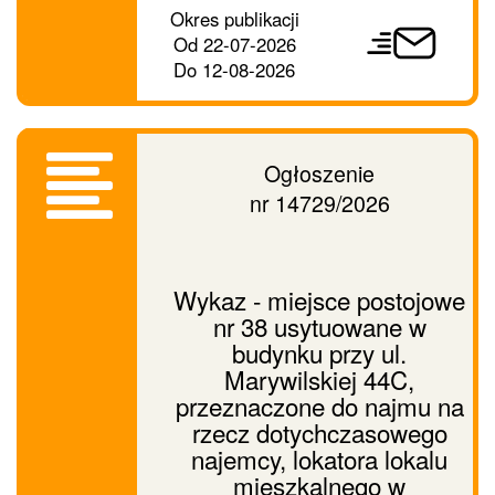
Okres publikacji
ogłoszenie
Od
22-07-2026
dalej
Do
12-08-2026
Ogłoszenie
nr 14729/2026
Wykaz - miejsce postojowe
nr 38 usytuowane w
budynku przy ul.
Marywilskiej 44C,
przeznaczone do najmu na
rzecz dotychczasowego
najemcy, lokatora lokalu
mieszkalnego w