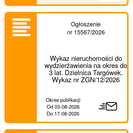
Ogłoszenie
nr 15567/2026
Wykaz nieruchomości do
wydzierżawienia na okres do
3 lat. Dzielnica Targówek.
Wykaz nr ZGN/12/2026
Prześlij
Okres publikacji
ogłoszenie
Od
03-08-2026
dalej
Do
17-08-2026