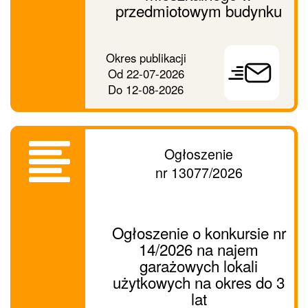
przedmiotowym budynku
Prześlij
Okres publikacji
ogłoszenie
Od
22-07-2026
dalej
Do
12-08-2026
Ogłoszenie
nr 13077/2026
Ogłoszenie o konkursie nr
14/2026 na najem
garażowych lokali
użytkowych na okres do 3
lat