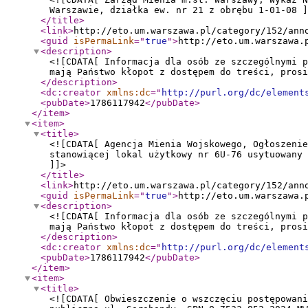
Warszawie, działka ew. nr 21 z obrębu 1-01-08 ]
</title
>
<link
>
http://eto.um.warszawa.pl/category/152/ann
<guid
isPermaLink
="
true
"
>
http://eto.um.warszawa.
<description
>
<![CDATA[ Informacja dla osób ze szczególnymi p
mają Państwo kłopot z dostępem do treści, prosi
</description
>
<dc:creator
xmlns:dc
="
http://purl.org/dc/element
<pubDate
>
1786117942
</pubDate
>
</item
>
<item
>
<title
>
<![CDATA[ Agencja Mienia Wojskowego, Ogłoszenie
stanowiącej lokal użytkowy nr 6U-76 usytuowany
]]>
</title
>
<link
>
http://eto.um.warszawa.pl/category/152/ann
<guid
isPermaLink
="
true
"
>
http://eto.um.warszawa.
<description
>
<![CDATA[ Informacja dla osób ze szczególnymi p
mają Państwo kłopot z dostępem do treści, prosi
</description
>
<dc:creator
xmlns:dc
="
http://purl.org/dc/element
<pubDate
>
1786117942
</pubDate
>
</item
>
<item
>
<title
>
<![CDATA[ Obwieszczenie o wszczęciu postępowani