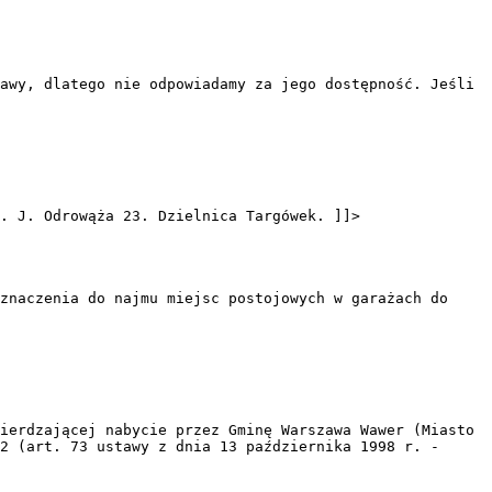
awy, dlatego nie odpowiadamy za jego dostępność. Jeśli
. J. Odrowąża 23. Dzielnica Targówek. ]]>
eznaczenia do najmu miejsc postojowych w garażach do
ierdzającej nabycie przez Gminę Warszawa Wawer (Miasto
2 (art. 73 ustawy z dnia 13 października 1998 r. -