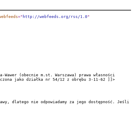
webfeeds
="
http://webfeeds.org/rss/1.0
"
a-Wawer (obecnie m.st. Warszawa) prawa własności
czona jako działka nr 54/12 z obrębu 3-11-62 ]]>
awy, dlatego nie odpowiadamy za jego dostępność. Jeśli