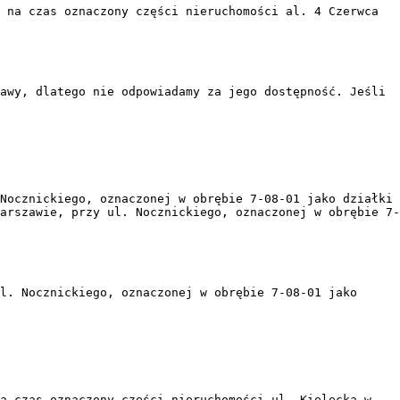
 na czas oznaczony części nieruchomości al. 4 Czerwca
awy, dlatego nie odpowiadamy za jego dostępność. Jeśli
Nocznickiego, oznaczonej w obrębie 7-08-01 jako działki
arszawie, przy ul. Nocznickiego, oznaczonej w obrębie 7-
l. Nocznickiego, oznaczonej w obrębie 7-08-01 jako
a czas oznaczony części nieruchomości ul. Kielecka w