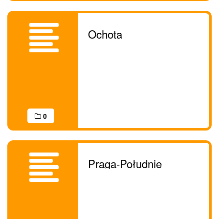
Ochota
0
Praga-Południe