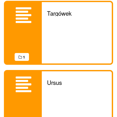
Targówek
1
Ursus