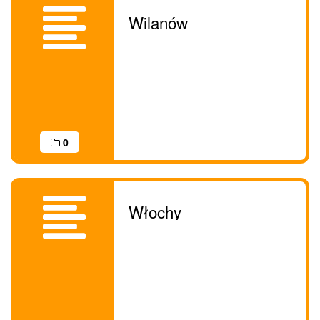
Wilanów
0
Włochy